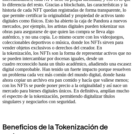
lo diferencia del resto. Gracias a blockchain, las características y la
historia de cada NFT quedan registradas de forma transparente, lo
que permite certificar la originalidad y propiedad de activos tanto
digitales como físicos. Esto ha abierto la caja de Pandora a nuevos
mercados, por ejemplo, los artistas digitales pueden tokenizar sus
obras para asegurarse de que quien las compra se lleva algo
auténtico, y no una copia. Lo mismo ocurre con los videojuegos,
coleccionables deportivos o música, donde los NFTs sirven para
vender objetos exclusivos o derechos del creador. En
la tokenización, los NFTs son la forma de representar activos que no
se pueden intercambiar por docenas iguales, desde un
cuadro reconocido hasta un título académico, añadiendo una escasez
digital comprobable. Han tenido un fuerte impacto porque resuelven
un problema cada vez más común del mundo digital, donde hasta
ahora copiar un archivo era pan comido y hacía que valiese menos;
con los NFTs se puede poner precio a la originalidad y así nace un
mercado para bienes digitales únicos. En definitiva, amplían mucho
el espectro de la tokenización, permitiendo digitalizar títulos
singulares y negociarlos con seguridad.
Beneficios de la Tokenización de