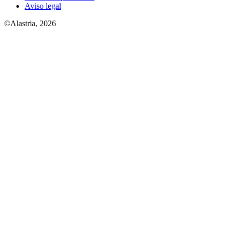
Aviso legal
©Alastria, 2026