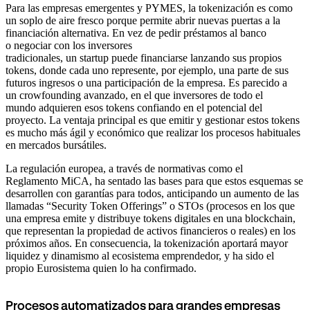
Para las empresas emergentes y PYMES, la tokenización es como
un soplo de aire fresco porque permite abrir nuevas puertas a la
financiación alternativa. En vez de pedir préstamos al banco
o negociar con los inversores
tradicionales, un startup puede financiarse lanzando sus propios
tokens, donde cada uno represente, por ejemplo, una parte de sus
futuros ingresos o una participación de la empresa. Es parecido a
un crowfounding avanzado, en el que inversores de todo el
mundo adquieren esos tokens confiando en el potencial del
proyecto. La ventaja principal es que emitir y gestionar estos tokens
es mucho más ágil y económico que realizar los procesos habituales
en mercados bursátiles.
La regulación europea, a través de normativas como el
Reglamento MiCA, ha sentado las bases para que estos esquemas se
desarrollen con garantías para todos, anticipando un aumento de las
llamadas “Security Token Offerings” o STOs (procesos en los que
una empresa emite y distribuye tokens digitales en una blockchain,
que representan la propiedad de activos financieros o reales) en los
próximos años. En consecuencia, la tokenización aportará mayor
liquidez y dinamismo al ecosistema emprendedor, y ha sido el
propio Eurosistema quien lo ha confirmado.
Procesos automatizados para grandes empresas