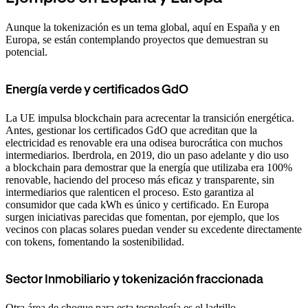
Aunque la tokenización es un tema global, aquí en España y en
Europa, se están contemplando proyectos que demuestran su
potencial.
Energía verde y certificados GdO
La UE impulsa blockchain para acrecentar la transición energética.
Antes, gestionar los certificados GdO que acreditan que la
electricidad es renovable era una odisea burocrática con muchos
intermediarios. Iberdrola, en 2019, dio un paso adelante y dio uso
a blockchain para demostrar que la energía que utilizaba era 100%
renovable, haciendo del proceso más eficaz y transparente, sin
intermediarios que ralenticen el proceso. Esto garantiza al
consumidor que cada kWh es único y certificado. En Europa
surgen iniciativas parecidas que fomentan, por ejemplo, que los
vecinos con placas solares puedan vender su excedente directamente
con tokens, fomentando la sostenibilidad.
Sector Inmobiliario y tokenización fraccionada
Otra área de choque para esta tecnología es el ladrillo.