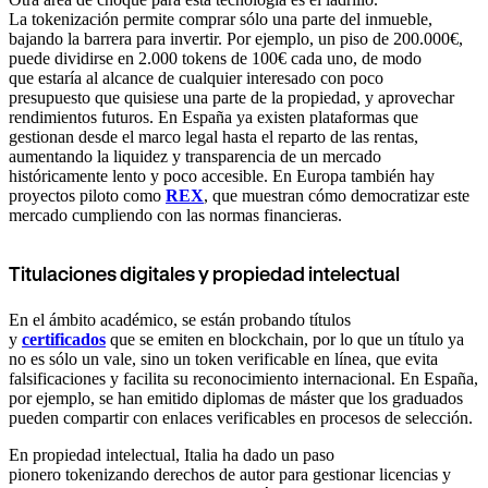
La tokenización permite comprar sólo una parte del inmueble,
bajando la barrera para invertir. Por ejemplo, un piso de 200.000€,
puede dividirse en 2.000 tokens de 100€ cada uno, de modo
que estaría al alcance de cualquier interesado con poco
presupuesto que quisiese una parte de la propiedad, y aprovechar
rendimientos futuros. En España ya existen plataformas que
gestionan desde el marco legal hasta el reparto de las rentas,
aumentando la liquidez y transparencia de un mercado
históricamente lento y poco accesible. En Europa también hay
proyectos piloto como
REX
, que muestran cómo democratizar este
mercado cumpliendo con las normas financieras.
Titulaciones digitales y propiedad intelectual
En el ámbito académico, se están probando títulos
y
certificados
que se emiten en blockchain, por lo que un título ya
no es sólo un vale, sino un token verificable en línea, que evita
falsificaciones y facilita su reconocimiento internacional. En España,
por ejemplo, se han emitido diplomas de máster que los graduados
pueden compartir con enlaces verificables en procesos de selección.
En propiedad intelectual, Italia ha dado un paso
pionero tokenizando derechos de autor para gestionar licencias y