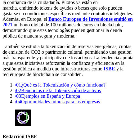
la confianza de la ciudadanía. Pilotos ya están en
marcha, emitiendo tokens de ayudas o becas que solo pueden
gastarse en condiciones específicas mediante contratos inteligentes.
Además, en Europa, el
Banco Europeo de Inversiones emitió en
2021
un bono digital de 100 millones de euros en blockchain,
demostrando que estas tecnologías pueden gestionar la deuda
pública de manera segura y moderna.
También se estudia la tokenización de reservas energéticas, cuotas
de emisión de CO2 o patrimonio cultural, permitiendo una gestión
más transparente y participativa de los activos. La tendencia apunta
a que estas iniciativas reforzarán la confianza y eficiencia en la
gestión pública a medida que infraestructuras como
ISBE
y la
red europea de blockchain se consoliden.
/01
¿Qué es la Tokenización y cómo funciona?
/02
Beneficios de la Tokenización de activos
/03
Ejemplos en España y Europa
/04
Oportunidades futuras para las empresas
Redacción ISBE