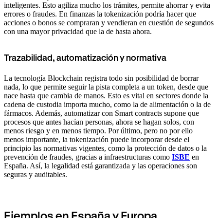
inteligentes. Esto agiliza mucho los trámites, permite ahorrar y evita
errores o fraudes. En finanzas la tokenización podría hacer que
acciones o bonos se compraran y vendieran en cuestión de segundos
con una mayor privacidad que la de hasta ahora.
Trazabilidad, automatización y normativa
La tecnología Blockchain registra todo sin posibilidad de borrar
nada, lo que permite seguir la pista completa a un token, desde que
nace hasta que cambia de manos. Esto es vital en sectores donde la
cadena de custodia importa mucho, como la de alimentación o la de
fármacos. Además, automatizar con Smart contracts supone que
procesos que antes hacían personas, ahora se hagan solos, con
menos riesgo y en menos tiempo. Por último, pero no por ello
menos importante, la tokenización puede incorporar desde el
principio las normativas vigentes, como la protección de datos o la
prevención de fraudes, gracias a infraestructuras como
ISBE
en
España. Así, la legalidad está garantizada y las operaciones son
seguras y auditables.
Ejemplos en España y Europa