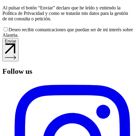
Al pulsar el botón “Enviar” declaro que he leído y entiendo la
Política de Privacidad y como se tratarán mis datos para la gestión
de mi consulta o petición.
Deseo recibir comunicaciones que puedan ser de mi interés sobre
Alastria.
Enviar
Follow us