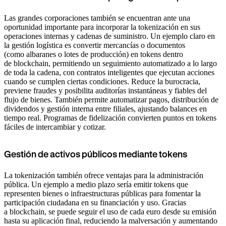
Las grandes corporaciones también se encuentran ante una
oportunidad importante para incorporar la tokenización en sus
operaciones internas y cadenas de suministro. Un ejemplo claro en
la gestión logística es convertir mercancías o documentos
(como albaranes o lotes de producción) en tokens dentro
de blockchain, permitiendo un seguimiento automatizado a lo largo
de toda la cadena, con contratos inteligentes que ejecutan acciones
cuando se cumplen ciertas condiciones. Reduce la burocracia,
previene fraudes y posibilita auditorías instantáneas y fiables del
flujo de bienes. También permite automatizar pagos, distribución de
dividendos y gestión interna entre filiales, ajustando balances en
tiempo real. Programas de fidelización convierten puntos en tokens
fáciles de intercambiar y cotizar.
Gestión de activos públicos mediante tokens
La tokenización también ofrece ventajas para la administración
pública. Un ejemplo a medio plazo sería emitir tokens que
representen bienes o infraestructuras públicas para fomentar la
participación ciudadana en su financiación y uso. Gracias
a blockchain, se puede seguir el uso de cada euro desde su emisión
hasta su aplicación final, reduciendo la malversación y aumentando