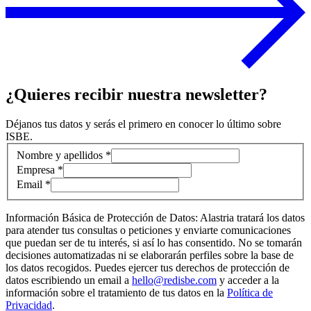
¿Quieres recibir nuestra newsletter?
Déjanos tus datos y serás el primero en conocer lo último sobre
ISBE.
Información de contacto
Nombre y apellidos *
Empresa *
Email *
Información Básica de Protección de Datos: Alastria tratará los datos
para atender tus consultas o peticiones y enviarte comunicaciones
que puedan ser de tu interés, si así lo has consentido. No se tomarán
decisiones automatizadas ni se elaborarán perfiles sobre la base de
los datos recogidos. Puedes ejercer tus derechos de protección de
datos escribiendo un email a
hello@redisbe.com
y acceder a la
información sobre el tratamiento de tus datos en la
Política de
Privacidad
.