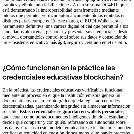
trámites y eliminando falsificaciones. A ello se suma DC4EU, que
está demostrando la interoperabilidad transfronteriza mediante
pilotos que permiten verificar automáticamente títulos emitidos en
distintos países europeos. En este marco, el EUDI Wallet será la
herramienta definitiva: una cartera digital oficial que permitirá a los
ciudadanos almacenar, gestionar y presentar sus credenciales desde
el móvil, otorgándoles control total sobre sus datos y consolidando
un ecosistema educativo más ágil, seguro y centrado en el usuario
.
¿Cómo funcionan en la práctica las
credenciales educativas blockchain?
En la práctica, las credenciales educativas verificables funcionan
mediante un proceso en el que la institución emisora genera un
documento cuyo rastro criptográfico queda registrado en redes
descentralizadas, garantizando integridad sin almacenar información
sensible.
Estas credenciales se guardan en wallets personales
,
que actúan como portadocumentos inteligentes donde el estudiante
decide qué compartir y con quién, reforzando su autonomía sobre
los datos. Gracias a este modelo, empleadores e instituciones pueden
verificar autenticidad en cuestión de segundos, eliminando procesos