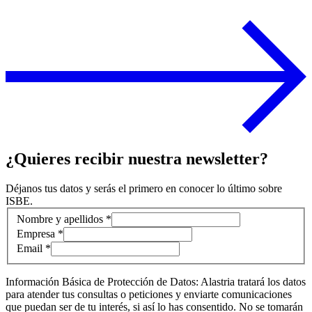
¿Quieres recibir nuestra newsletter?
Déjanos tus datos y serás el primero en conocer lo último sobre
ISBE.
Información de contacto
Nombre y apellidos *
Empresa *
Email *
Información Básica de Protección de Datos: Alastria tratará los datos
para atender tus consultas o peticiones y enviarte comunicaciones
que puedan ser de tu interés, si así lo has consentido. No se tomarán