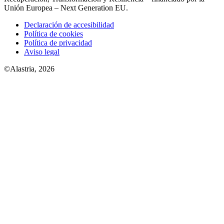
Unión Europea – Next Generation EU.
Declaración de accesibilidad
Política de cookies
Política de privacidad
Aviso legal
©Alastria, 2026