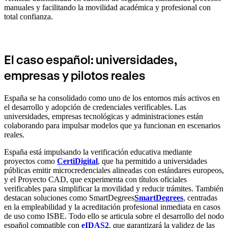
manuales y facilitando la movilidad académica y profesional con
total confianza.
El caso español: universidades,
empresas y pilotos reales
España se ha consolidado como uno de los entornos más activos en
el desarrollo y adopción de credenciales verificables. Las
universidades, empresas tecnológicas y administraciones están
colaborando para impulsar modelos que ya funcionan en escenarios
reales.
España está impulsando la verificación educativa mediante
proyectos como
CertiDigital
, que ha permitido a universidades
públicas emitir microcredenciales alineadas con estándares europeos,
y el Proyecto CAD, que experimenta con títulos oficiales
verificables para simplificar la movilidad y reducir trámites. También
destacan soluciones como SmartDegrees
SmartDegrees
, centradas
en la empleabilidad y la acreditación profesional inmediata en casos
de uso como ISBE. Todo ello se articula sobre el desarrollo del nodo
español compatible con
eIDAS2
, que garantizará la validez de las