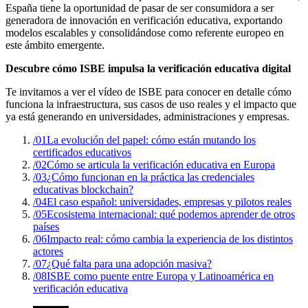
España tiene la oportunidad de pasar de ser consumidora a ser
generadora de innovación en verificación educativa, exportando
modelos escalables y consolidándose como referente europeo en
este ámbito emergente.
Descubre cómo ISBE impulsa la verificación educativa digital
Te invitamos a ver el vídeo de ISBE para conocer en detalle cómo
funciona la infraestructura, sus casos de uso reales y el impacto que
ya está generando en universidades, administraciones y empresas.
/01
La evolución del papel: cómo están mutando los
certificados educativos
/02
Cómo se articula la verificación educativa en Europa
/03
¿Cómo funcionan en la práctica las credenciales
educativas blockchain?
/04
El caso español: universidades, empresas y pilotos reales
/05
Ecosistema internacional: qué podemos aprender de otros
países
/06
Impacto real: cómo cambia la experiencia de los distintos
actores
/07
¿Qué falta para una adopción masiva?
/08
ISBE como puente entre Europa y Latinoamérica en
verificación educativa