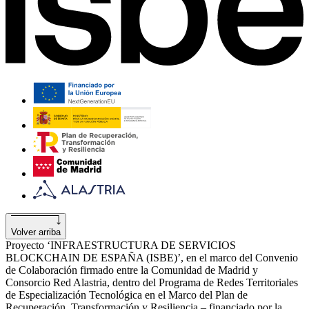
Volver arriba
Proyecto ‘INFRAESTRUCTURA DE SERVICIOS
BLOCKCHAIN DE ESPAÑA (ISBE)’, en el marco del Convenio
de Colaboración firmado entre la Comunidad de Madrid y
Consorcio Red Alastria, dentro del Programa de Redes Territoriales
de Especialización Tecnológica en el Marco del Plan de
Recuperación, Transformación y Resiliencia – financiado por la