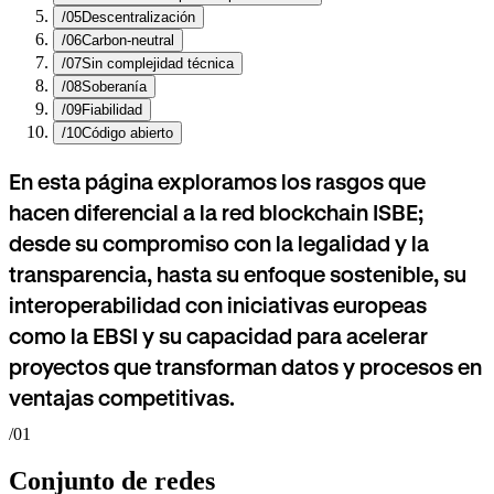
/05
Descentralización
/06
Carbon-neutral
/07
Sin complejidad técnica
/08
Soberanía
/09
Fiabilidad
/10
Código abierto
En esta página exploramos los rasgos que
hacen diferencial a la red blockchain ISBE;
desde su compromiso con la legalidad y la
transparencia, hasta su enfoque sostenible, su
interoperabilidad con iniciativas europeas
como la EBSI y su capacidad para acelerar
proyectos que transforman datos y procesos en
ventajas competitivas.
/01
Conjunto de redes