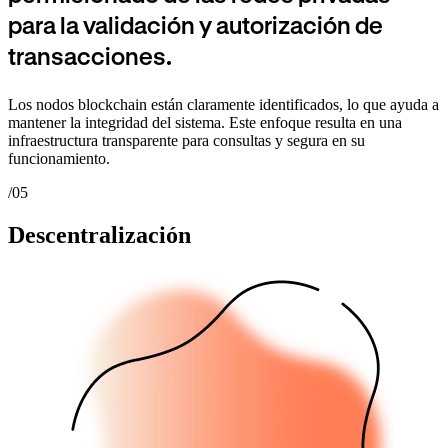
para la validación y autorización de
transacciones.
Los nodos blockchain están claramente identificados, lo que ayuda a
mantener la integridad del sistema. Este enfoque resulta en una
infraestructura transparente para consultas y segura en su
funcionamiento.
/05
Descentralización