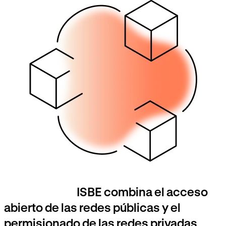
ISBE combina el acceso
abierto de las redes públicas y el
permisionado de las redes privadas