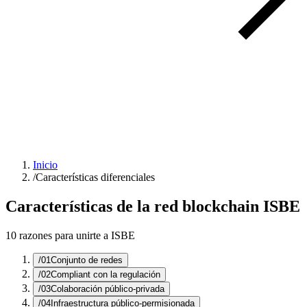
Inicio
/
Características diferenciales
Características de la red blockchain ISBE
10 razones para unirte a ISBE
/01
Conjunto de redes
/02
Compliant con la regulación
/03
Colaboración público-privada
/04
Infraestructura público-permisionada