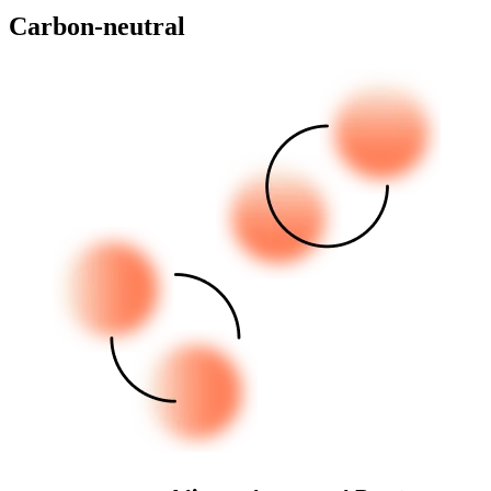
Carbon-neutral