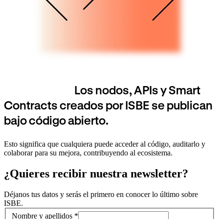
Los nodos, APIs y Smart
Contracts creados por ISBE se publican
bajo código abierto.
Esto significa que cualquiera puede acceder al código, auditarlo y
colaborar para su mejora, contribuyendo al ecosistema.
¿Quieres recibir nuestra newsletter?
Déjanos tus datos y serás el primero en conocer lo último sobre
ISBE.
Información de contacto
Nombre y apellidos *