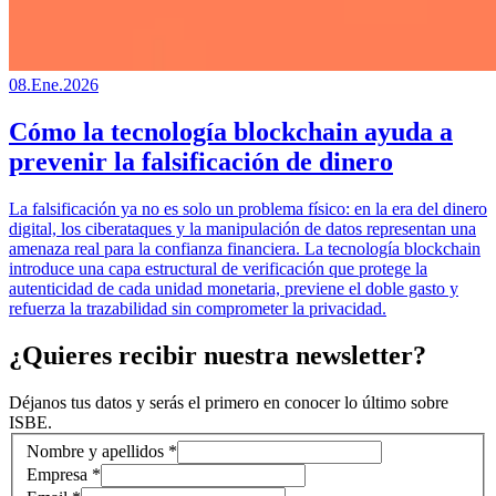
08.Ene.2026
Cómo la tecnología blockchain ayuda a
prevenir la falsificación de dinero
La falsificación ya no es solo un problema físico: en la era del dinero
digital, los ciberataques y la manipulación de datos representan una
amenaza real para la confianza financiera. La tecnología blockchain
introduce una capa estructural de verificación que protege la
autenticidad de cada unidad monetaria, previene el doble gasto y
refuerza la trazabilidad sin comprometer la privacidad.
¿Quieres recibir nuestra newsletter?
Déjanos tus datos y serás el primero en conocer lo último sobre
ISBE.
Información de contacto
Nombre y apellidos *
Empresa *